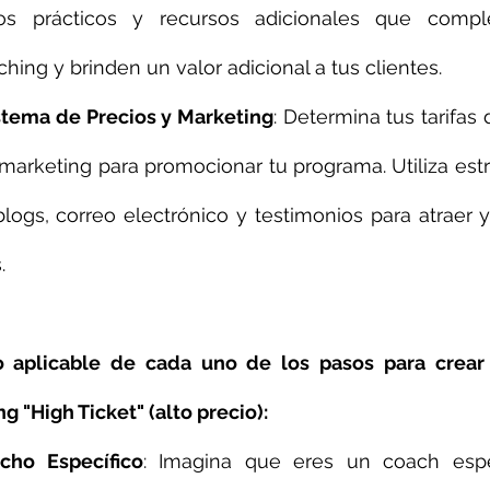
icios prácticos y recursos adicionales que comp
hing y brinden un valor adicional a tus clientes.
stema de Precios y Marketing
: Determina tus tarifas 
marketing para promocionar tu programa. Utiliza est
blogs, correo electrónico y testimonios para atraer 
.
aplicable de cada uno de los pasos para crear 
 "High Ticket" (alto precio):
icho Específico
: Imagina que eres un coach espec