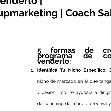
enderlo |
pmarketing | Coach S
5 formas de cre
programa de co
venderlo:
Identifica Tu Nicho Específico
: 
nicho de mercado en el que tengas
y pasión. Esto te ayudará a dirigir 
de coaching de manera efectiva y 