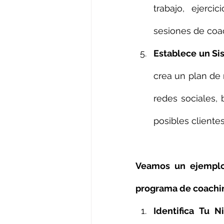
trabajo, ejerc
sesiones de coac
Establece un Si
crea un plan de 
redes sociales, 
posibles clientes
Veamos un ejemplo 
programa de coaching
Identifica Tu N