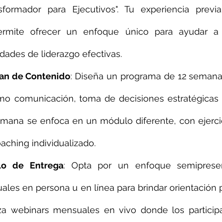
sformador para Ejecutivos". Tu experiencia previ
permite ofrecer un enfoque único para ayudar a 
idades de liderazgo efectivas.
lan de Contenido
: Diseña un programa de 12 semana
o comunicación, toma de decisiones estratégicas y
mana se enfoca en un módulo diferente, con ejercici
aching individualizado.
lo de Entrega
: Opta por un enfoque semipresenc
uales en persona u en línea para brindar orientación p
a webinars mensuales en vivo donde los particip