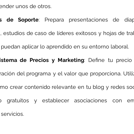
render unos de otros.
es de Soporte
: Prepara presentaciones de diapo
 estudios de caso de líderes exitosos y hojas de tra
s puedan aplicar lo aprendido en su entorno laboral.
istema de Precios y Marketing
: Define tu precio 
ación del programa y el valor que proporciona. Utiliz
o crear contenido relevante en tu blog y redes soci
b gratuitos y establecer asociaciones con em
servicios.