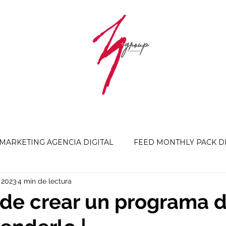
ARKETING AGENCIA DIGITAL
FEED MONTHLY PACK D
 2023
4 min de lectura
CoolMunitty
Embudos de ventas digitales
 de crear un programa 