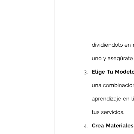
dividiéndolo en 
uno y asegúrate 
Elige Tu Model
una combinación 
aprendizaje en l
tus servicios.
Crea Materiale