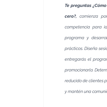
Te preguntas ¿Cómo 
cero?,
 comienza por 
competencia para ide
programa y desarrol
prácticos. Diseña ses
entregarás el progra
promocionarlo. Determ
reducido de clientes 
y mantén una comunica