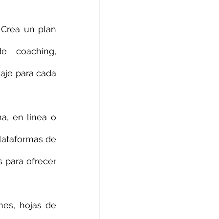
 Crea un plan 
e coaching, 
aje para cada 
a, en línea o 
lataformas de 
 para ofrecer 
es, hojas de 