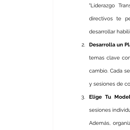
"Liderazgo Tran
directivos te 
desarrollar habil
Desarrolla un P
temas clave com
cambio. Cada se
y sesiones de co
Elige Tu Mode
sesiones individ
Además, organiz