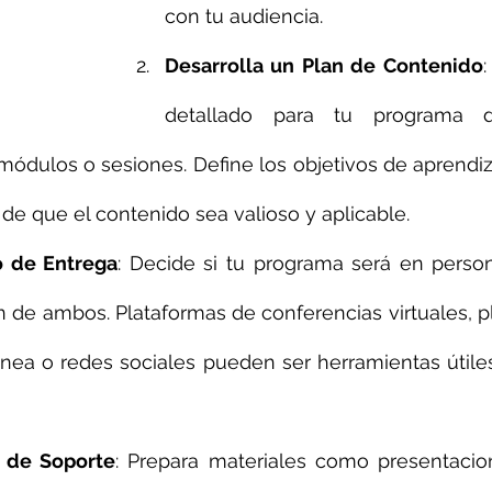
con tu audiencia.
Desarrolla un Plan de Contenido
:
detallado para tu programa d
módulos o sesiones. Define los objetivos de aprendiz
de que el contenido sea valioso y aplicable.
o de Entrega
: Decide si tu programa será en person
de ambos. Plataformas de conferencias virtuales, p
ínea o redes sociales pueden ser herramientas útiles
s de Soporte
: Prepara materiales como presentacion