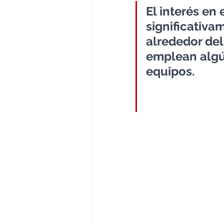
El interés en
significativa
alrededor del
emplean algún
equipos.