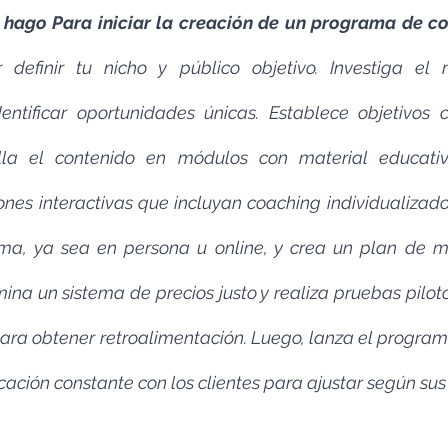
hago Para iniciar la creación de un programa de co
definir tu nicho y público objetivo. Investiga el 
ntificar oportunidades únicas. Establece objetivos c
la el contenido en módulos con material educativo 
iones interactivas que incluyan coaching individualizad
ma, ya sea en persona u online, y crea un plan de m
ina un sistema de precios justo y realiza pruebas pilot
para obtener retroalimentación. Luego, lanza el program
ción constante con los clientes para ajustar según sus