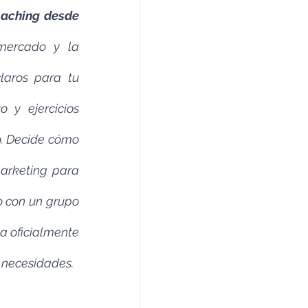
aching desde 
mercado y la 
laros para tu 
y ejercicios 
o. Decide cómo 
arketing para 
o con un grupo 
a oficialmente 
 necesidades.