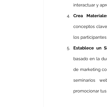
interactuar y ap
Crea Material
conceptos clave,
los participante
Establece un S
basado en la dur
de marketing com
seminarios we
promocionar tus 