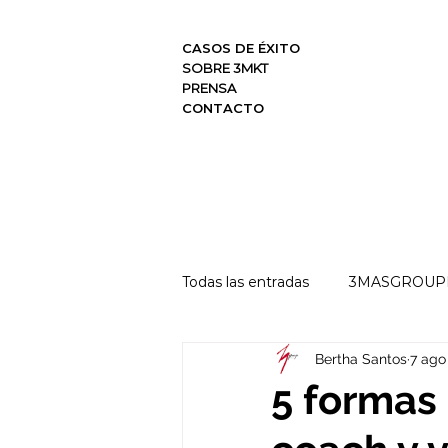
CASOS DE ÉXITO
SOBRE 3MKT
PRENSA
CONTACTO
Todas las entradas
3MASGROUPM
Bertha Santos
7 ago
HACKIEMOS TUS VENTAS
5 formas